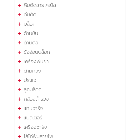
คีมตัดสายเคเบิ้ล
คีมตัด
บล็อก
ด้ามขัน
ด้ามต่อ
ข้ออ่อนบล็อก
เครื่องพ่นยา
ด้ามควง
ประแจ
ลูกบล็อก
กล้องสำรวจ
แท่นชาร์จ
แบตเตอรี่
เครื่องชาร์จ
ไส้ไก่พันสายไฟ