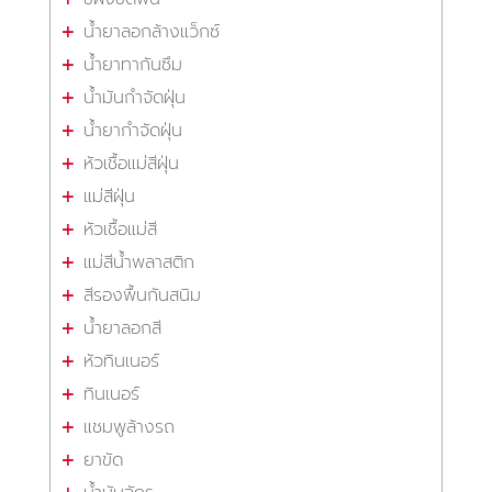
น้ำยาลอกล้างแว็กซ์
น้ำยาทากันซึม
น้ำมันกำจัดฝุ่น
น้ำยากำจัดฝุ่น
หัวเชื้อแม่สีฝุ่น
แม่สีฝุ่น
หัวเชื้อแม่สี
แม่สีน้ำพลาสติก
สีรองพื้นกันสนิม
น้ำยาลอกสี
หัวทินเนอร์
ทินเนอร์
แชมพูล้างรถ
ยาขัด