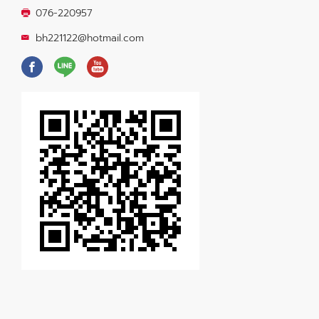
076-220957
bh221122@hotmail.com