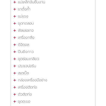
แม่เหล็กจับชิ้นงาน
ขาตั้งค้ำ
แม่แรง
ชุดทดสอบ
ฟิลเลอเกจ
เครื่องกลึง
ดิจิตอล
ปืนยิงกาว
ชุดซ่อมเกลียว
ประแจปอร์น
สเตเปิ้ล
กล่องเครื่องมือช่าง
เครื่องตัดท่อ
ตัวตัดท่อ
ชุดตะขอ