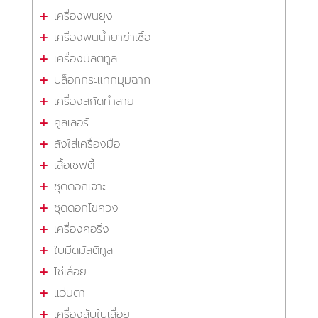
เครื่องพ่นยุง
เครื่องพ่นน้ำยาฆ่าเชื้อ
เครื่องมัลติทูล
บล็อกกระแทกมุมฉาก
เครื่องสกัดทำลาย
คูลเลอร์
ลังใส่เครื่องมือ
เสื้อเซฟตี้
ชุดดอกเจาะ
ชุดดอกไขควง
เครื่องคอริ่ง
ใบมีดมัลติทูล
โซ่เลื่อย
แว่นตา
เครื่องลับใบเลื่อย