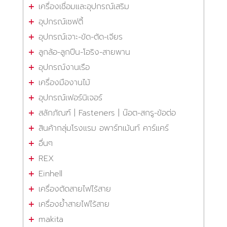
เครื่องเชื่อมและอุปกรณ์เสริม
อุปกรณ์เซฟตี้
อุปกรณ์เจาะ-ขัด-ตัด-เจียร
ลูกล้อ-ลูกปืน-โอริง-สายพาน
อุปกรณ์งานเรือ
เครื่องมืองานไม้
อุปกรณ์เฟอร์นิเจอร์
สลักภัณฑ์ | Fasteners | น๊อต-สกรู-ข้อต่อ
สินค้ากลุ่มโรงแรม อพาร์ทเม้นท์ คาร์แคร์
อื่นๆ
REX
Einhell
เครื่องตัดสายไฟไร้สาย
เครื่องย้ำสายไฟไร้สาย
makita