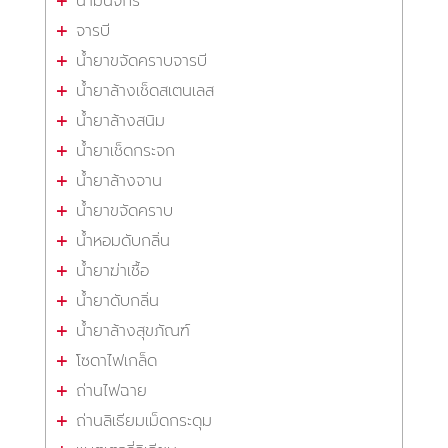
น้ำมันจักร
จารบี
น้ำยาขจัดคราบจารบี
น้ำยาล้างเช็ดสเตนเลส
น้ำยาล้างสนิม
น้ำยาเช็ดกระจก
น้ำยาล้างจาน
น้ำยาขจัดคราบ
น้ำหอมดับกลิ่น
น้ำยาฆ่าเชื้อ
น้ำยาดับกลิ่น
น้ำยาล้างสุขภัณฑ์
โซดาไฟเกล็ด
ถ่านไฟฉาย
ถ่านลิเธียมเม็ดกระดุม