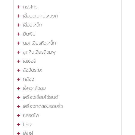
กรรไกร
เลื่อยอเนกประสงค์
เลื่อยเหล็ก
มีดพับ
ดอกเจียรหัวเหล็ก
ลูกหินเจียรสีชมพู
เลเซอร์
ล้อวัดระยะ
กล้อง
เช็ควาล์วลม
เครื่องเลื่อยโซ่ยนต์
เครื่องทดสอบรอยรั่ว
หลอดไฟ
LED
เล็บผี