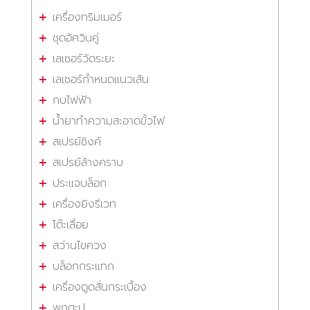
เครื่องทริมเมอร์
ชุดอัศวินคู่
เลเซอร์วัดระยะ
เลเซอร์กำหนดแนวเส้น
กบไฟฟ้า
น้ำยาทำความสะอาดขั้วไฟ
สเปรย์ซิงค์
สเปรย์ล้างคราบ
ประแจบล็อก
เครื่องยิงรีเวท
โต๊ะเลื่อย
สว่านไขควง
บล็อกกระแทก
เครื่องดูดสั่นกระเบื้อง
พุกตะปู