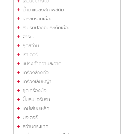
เลื่อยตัดกิ่งไม้
น้ำยาแปลงสภาพสนิม
เจลลบรอยเชื่อม
สเปรย์ป้องกันสะเก็ดเชื่อม
จาระบี
ชุดสว่าน
เราเตอร์
แปรงทำความสะอาด
เครื่องล้างท่อ
เครื่องเล็มหญ้า
ชุดเครื่องมือ
ปั๊มลมแอร์บรัช
เคมีเสียบเหล็ก
มอเตอร์
สว่านกระแทก