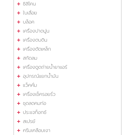
ซิลิโคน
ใบเลื่อย
บล็อค
เครื่องปาดปูน
เครื่องตบดิน
เครื่องตัดเหล็ก
สกัดลม
เครื่องดูดถ่ายน้ำยาแอร์
อุปกรณ์แยกน้ำมัน
แว็คคั่ม
เครื่องเช็ครอยรั่ว
ชุดลดคมท่อ
ประแจท็อกซ์
สเปรย์
ครีมเคลือบเงา