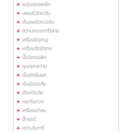
แปรงลวดเหล็ก
เลเซอร์วัดระดับ
เซ็นเซอร์ตรวจจับ
สว่านกระแทกไร้สาย
เครื่องยิงตะปู
เครื่องตัดไร้สาย
ปั๊มไฮดรอลิก
ชุดดอกสว่าน
เข็มขัดปีนเสา
เข็มขัดนิรภัย
เชือกนิรภัย
ดอกไขควง
เครื่องเป่าลม
จิ๊กซอว์
สว่านโรตารี่