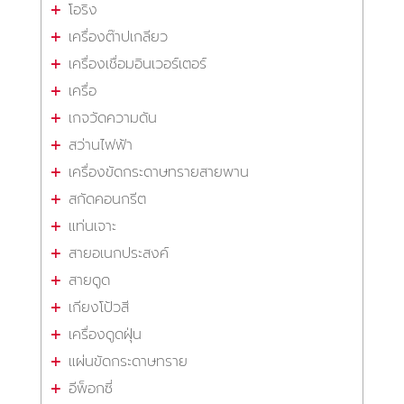
โอริง
เครื่องต๊าปเกลียว
เครื่องเชื่อมอินเวอร์เตอร์
เครื่อ
เกจวัดความดัน
สว่านไฟฟ้า
เครื่องขัดกระดาษทรายสายพาน
สกัดคอนกรีต
แท่นเจาะ
สายอเนกประสงค์
สายดูด
เกียงโป้วสี
เครื่องดูดฝุ่น
แผ่นขัดกระดาษทราย
อีพ็อกซี่