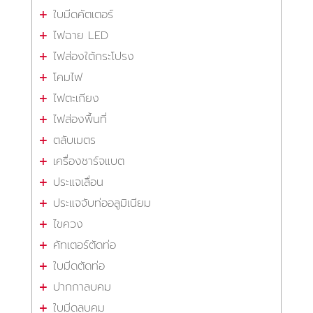
ใบมีดคัตเตอร์
ไฟฉาย LED
ไฟส่องใต้กระโปรง
โคมไฟ
ไฟตะเกียง
ไฟส่องพื้นที่
ตลับเมตร
เครื่องชาร์จแบต
ประแจเลื่อน
ประแจจับท่ออลูมิเนียม
ไขควง
คัทเตอร์ตัดท่อ
ใบมีดตัดท่อ
ปากกาลบคม
ใบมีดลบคม