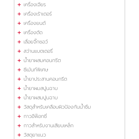
เครื่องเจียร
เครื่องเร้าเตอร์
เครื่องยนต์
เครื่องตัด
เลื่อยจิ๊กซอว์
สว่านแบตเตอรี่
น้ำยาผสมคอนกรีต
ซีเม้นท์พิเศษ
น้ำยาประสานคอนกรีต
น้ำยาผมสปูนฉาบ
น้ำยาผสมปูนฉาบ
วัสดุสำหรับเคลือบผิวป้องกันน้ำซึม
กาวอีพ๊อกซี่
กาวสำหรับงานเสียบเหล็ก
วัสดุยาแนว