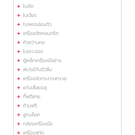
ใบตัด
ใบเจียร
ใบเพชรอ่อนตัว
เครื่องตัดคอนกรีต
หัวสว่านคอ
ใบเซาะร่อง
ตู้เหล็กเครื่องมือช่าง
สเปรย์กันรั่วซึม
เครื่องขัดกระดาษทราย
แท่นเลื่อยฉลุ
กิ๊ฟตีสาย
ด้ามฟรี
ลูกบล็อค
กล่องเครื่องมือ
เครื่องสกัด