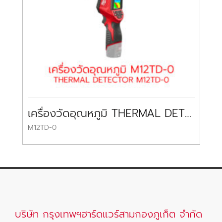
เครื่องวัดอุณหภูมิ THERMAL DETECTOR M12TD-0 MILWAUKEE
M12TD-0
รุ
บริษัท กรุงเทพฯฮาร์ดแวร์สามกองภูเก็ต จำกัด