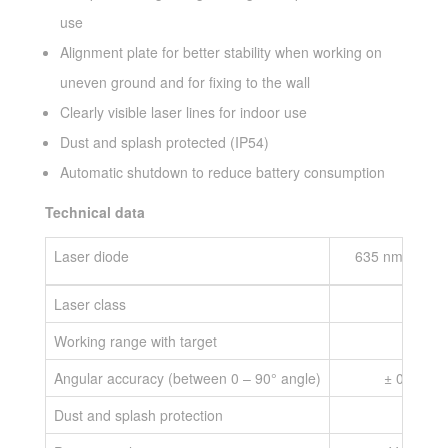
use
Alignment plate for better stability when working on
uneven ground and for fixing to the wall
Clearly visible laser lines for indoor use
Dust and splash protected (IP54)
Automatic shutdown to reduce battery consumption
Technical data
Laser diode
635 nm, < 1 
Laser class
Working range with target
20
Angular accuracy (between 0 – 90° angle)
± 0,2 mm
Dust and splash protection
IP 