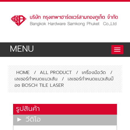
MENU
Toggle
naviga
HOME
/
ALL PRODUCT
/
เครื่องมือวัด
/
เลเซอร์กำหนดแนวเส้น
/
เลเซอร์กำหนดแนวเส้นบ๊
อช BOSCH TILE LASER
รูปสินค้า
► วีดิโอ