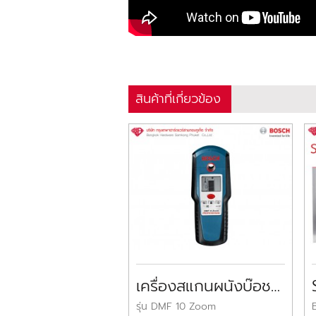
สินค้าที่เกี่ยวข้อง
เครื่องสแกนผนังบ๊อช Bosch Wall Scanner
รุ่น DMF 10 Zoom