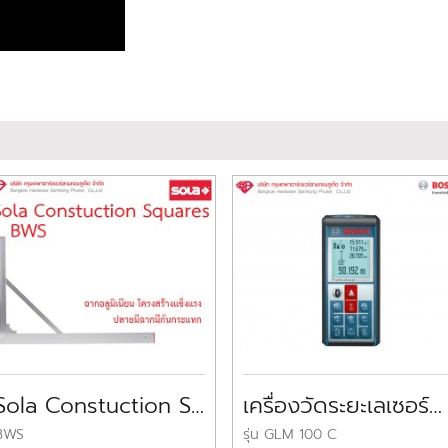
Sola Constuction Squares BWS
เครื่องวัดระยะเลเซอร์บ๊อช 100ม. BOSCH Laser Measure
BWS
รุ่น GLM 100 C