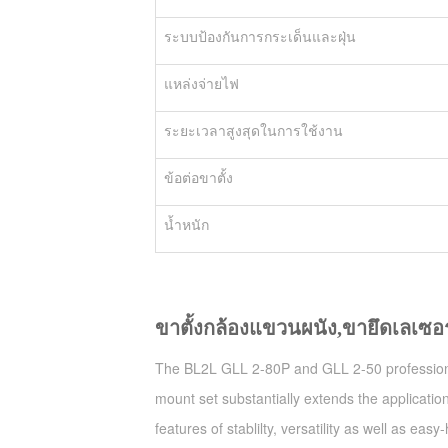
ระบบป้องกันการกระเด็นและฝุ่น
แหล่งจ่ายไฟ
ระยะเวลาสูงสุดในการใช้งาน
ข้อต่อขาตั้ง
น้ำหนัก
ขาตั้งกล้องแขวนผนัง
,
ขายึดเลเซอร
The BL2L GLL 2-80P and GLL 2-50 professional
mount set substantially extends the application
features of stablilty, versatility as well as easy