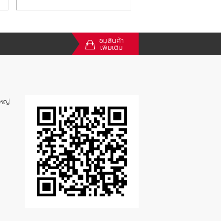
ชมสินค้า
เพิ่มเติม
หญ่