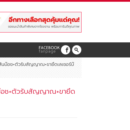
ส้นบ๊อช+ตัวรับสัญญาณ+ขายึดเลเซอร์บ๊
บ๊อช+ตัวรับสัญญาณ+ขายึด