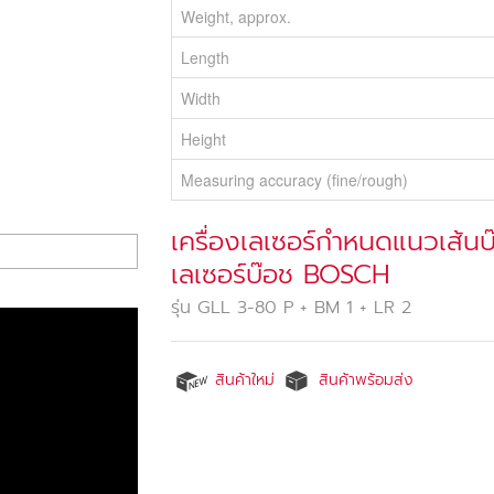
Weight, approx.
Length
Width
Height
Measuring accuracy (fine/rough)
เครื่องเลเซอร์กำหนดแนวเส้น
เลเซอร์บ๊อช BOSCH
รุ่น GLL 3-80 P + BM 1 + LR 2
สินค้าใหม่
สินค้าพร้อมส่ง