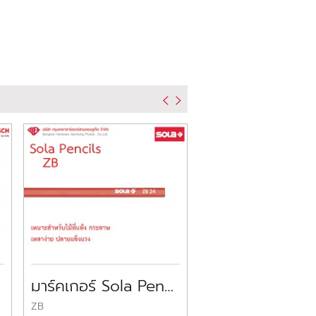
มาร์คเกอร์ Sola Pencils ZB
ZB
HKM 1/10 W