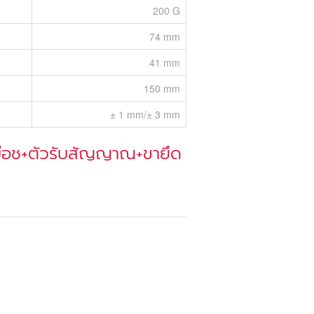
200 G
74 mm
41 mm
150 mm
± 1 mm/± 3 mm
บ๊อช+ตัวรับสัญญาณ+ขายึด