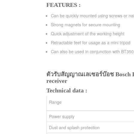
FEATURES :
Can be quickly mounted using screws or nai
Strong magnets for secure mounting
Quick adjustment of the working height
Retractable feet for usage as a mini tripod
Can also be used in conjunction with BT350 
ตัวรับสัญญาณเลเซอร์บ๊อช
Bosch 
receiver
Technical data :
Range
Power supply
Dust and splash protection