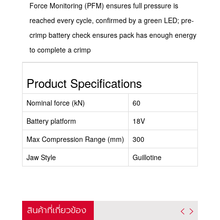
Force Monitoring (PFM) ensures full pressure is
reached every cycle, confirmed by a green LED; pre-
crimp battery check ensures pack has enough energy
to complete a crimp
Product Specifications
Nominal force (kN)
60
Battery platform
18V
Max Compression Range (mm)
300
Jaw Style
Guillotine
สินค้าที่เกี่ยวข้อง