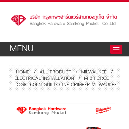
MENU
Toggle
naviga
HOME
/
ALL PRODUCT
/
MILWAUKEE
/
ELECTRICAL INSTALLATION
/
M18 FORCE
LOGIC 60KN GUILLOTINE CRIMPER MILWAUKEE