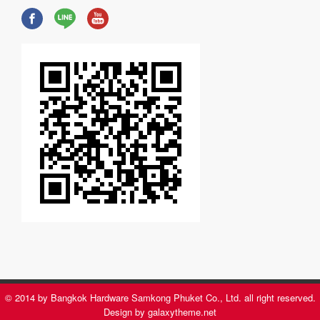
© 2014 by Bangkok Hardware Samkong Phuket Co., Ltd. all right reserved.
Design by galaxytheme.net