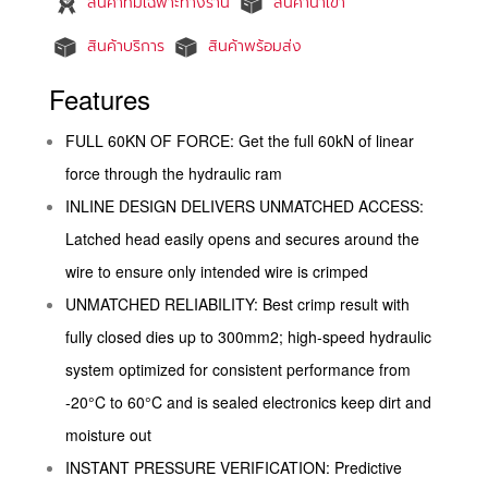
สินค้าที่มีเฉพาะทางร้าน
สินค้านำเข้า
สินค้าบริการ
สินค้าพร้อมส่ง
Features
FULL 60KN OF FORCE: Get the full 60kN of linear
force through the hydraulic ram
INLINE DESIGN DELIVERS UNMATCHED ACCESS:
Latched head easily opens and secures around the
wire to ensure only intended wire is crimped
UNMATCHED RELIABILITY: Best crimp result with
fully closed dies up to 300mm2; high-speed hydraulic
system optimized for consistent performance from
-20°C to 60°C and is sealed electronics keep dirt and
moisture out
INSTANT PRESSURE VERIFICATION: Predictive