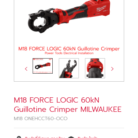
M18 FORCE LOGIC 60kN
Guillotine Crimper MILWAUKEE
M18 ONEHCCT60-OCO