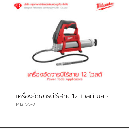
เครื่องอัดจารบีไร้สาย 12 โวลต์ มิลวอกี้
M12 GG-0
M1