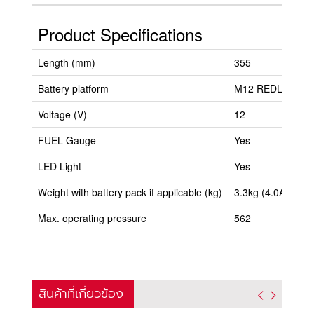
Product Specifications
Length (mm)
355
Battery platform
M12 REDLITHIU
Voltage (V)
12
FUEL Gauge
Yes
LED Light
Yes
Weight with battery pack if applicable (kg)
3.3kg (4.0Ah)
Max. operating pressure
562
สินค้าที่เกี่ยวข้อง