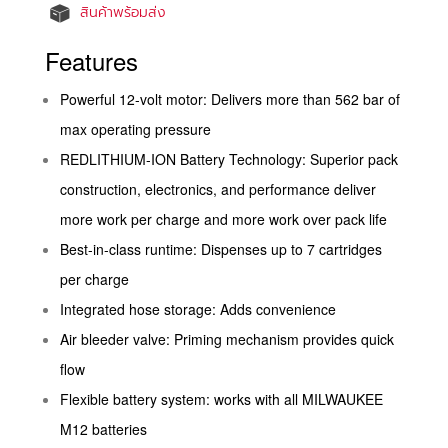
สินค้าพร้อมส่ง
Features
Powerful 12-volt motor: Delivers more than 562 bar of
max operating pressure
REDLITHIUM-ION Battery Technology: Superior pack
construction, electronics, and performance deliver
more work per charge and more work over pack life
Best-in-class runtime: Dispenses up to 7 cartridges
per charge
Integrated hose storage: Adds convenience
Air bleeder valve: Priming mechanism provides quick
flow
Flexible battery system: works with all MILWAUKEE
M12 batteries