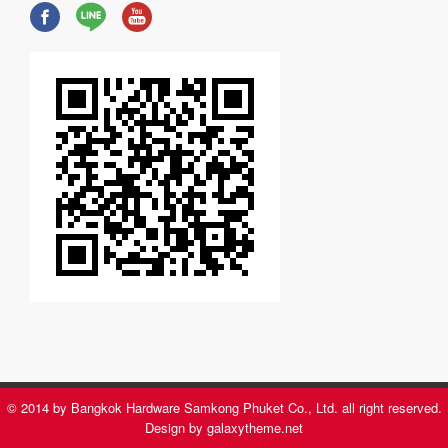
© 2014 by Bangkok Hardware Samkong Phuket Co., Ltd. all right reserved.
Design by galaxytheme.net