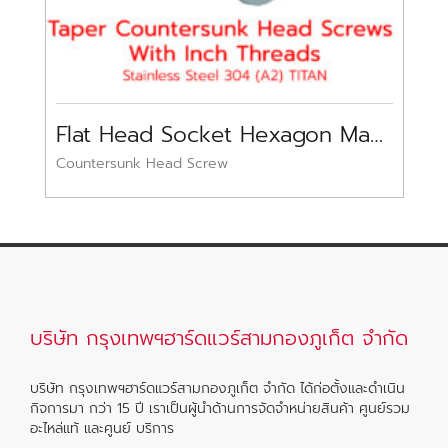
Flat Head Socket Hexagon Machine Screw Stainless Steel SUS304 TITAN
E
Countersunk Head Screw
E
บริษัท กรุงเทพฯฮาร์ดแวร์สามกองภูเก็ต จำกัด
บริษัท กรุงเทพฯฮาร์ดแวร์สามกองภูเก็ต จำกัด ได้ก่อตั้งและดำเนิน
กิจการมา กว่า 15 ปี เราเป็นผู้นำด้านการจัดจำหน่ายสินค้า ศูนย์รวม
อะไหล่แท้ และศูนย์ บริการ