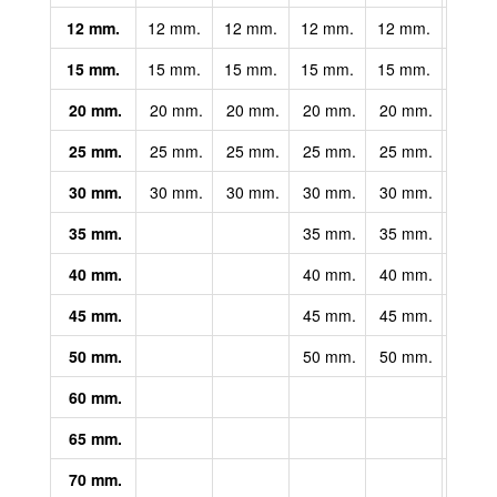
12 mm.
12 mm.
12 mm.
12 mm.
12 mm.
15 mm.
15 mm.
15 mm.
15 mm.
15 mm.
15 m
20 mm.
20 mm.
20 mm.
20 mm.
20 mm.
20 m
25 mm.
25 mm.
25 mm.
25 mm.
25 mm.
25 m
30 mm.
30 mm.
30 mm.
30 mm.
30 mm.
30 m
35 mm.
35 mm.
35 mm.
35 m
40 mm.
40 mm.
40 mm.
40 m
45 mm.
45 mm.
45 mm.
45 m
50 mm.
50 mm.
50 mm.
50 m
60 mm.
65 mm.
70 mm.