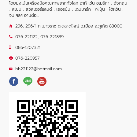
โดยมุ่งเน้นเครื่องมือคุณภาพจากทั่วโลก อาทิ เช่น อเมริกา , อังกฤษ
, สเปน , สวิสเซอร์แลนด์ , เยอรมัน , เดนมาร์ก , ญี่ปุ่น , ใต้หวัน ,
จีน ฯลฯ
อ่านต่อ...
296, 296/1 ถ.เยาวราช ต.ตลาดใหญ่ อ.เมือง จ.ภูเก็ต 83000
076-221122
,
076-221839
086-1207321
076-220957
bh221122@hotmail.com