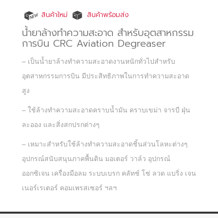
สินค้าใหม่
สินค้าพร้อมส่ง
น้ำยาล้างทำความสะอาด สำหรับอุตสาหกรรม
การบิน CRC Aviation Degreaser
– เป็นน้ำยาล้างทำความสะอาดงานหนักทั่วไปสำหรับ
อุตสาหกรรมการบิน มีประสิทธิภาพในการทำความสะอาด
สูง
– ใช้ล้างทำความสะอาดคราบน้ำมัน คราบเขม่า จารบี ฝุ่น
ละออง และสิ่งสกปรกต่างๆ
– เหมาะสำหรับใช้ล้างทำความสะอาดชิ้นส่วนโลหะต่างๆ
อุปกรณ์สนับสนุนภาคพื้นดิน มอเตอร์ วาล์ว อุปกรณ์
ออกซิเจน เครื่องมือลม ระบบเบรก คลัทช์ โซ่ ลวด แบริ่ง เจน
เนอร์เรเตอร์ คอมเพรสเซอร์ ฯลฯ