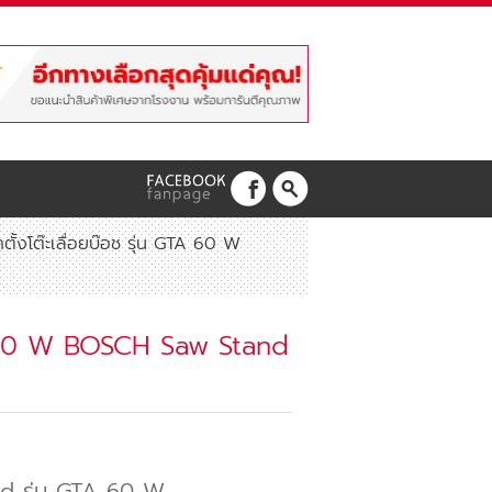
าตั้งโต๊ะเลื่อยบ๊อช รุ่น GTA 60 W
GTA 60 W BOSCH Saw Stand
nd รุ่น GTA 60 W