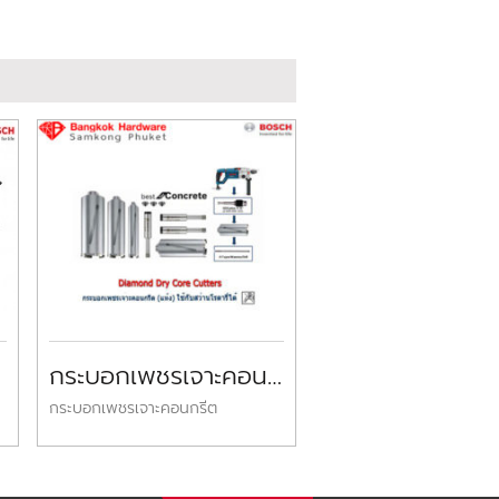
ench
กระบอกเพชรเจาะคอนกรีตบ๊อช Bosch Diamond Dry Core Drill Bits
กระบอกเพชรเจาะคอนกรีต