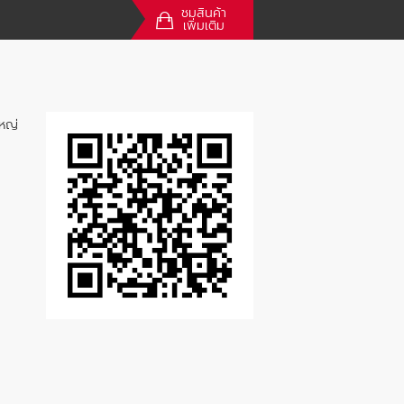
ชมสินค้า
เพิ่มเติม
หญ่