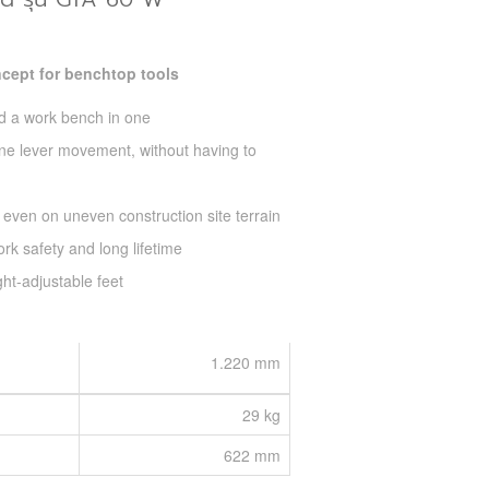
oncept for benchtop tools
nd a work bench in one
ne lever movement, without having to
 even on uneven construction site terrain
ork safety and long lifetime
ght-adjustable feet
1.220 mm
29 kg
622 mm