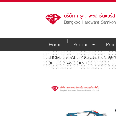
Home
Product
Prom
HOME
/
ALL PRODUCT
/
อุปก
BOSCH SAW STAND