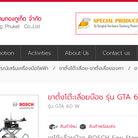
otion
Activities
About Us
Contact us
รณ์เสริมเครื่องมือไฟฟ้า
/
ขาตั้งโต๊ะเลื่อย-ขาตั้งเลื่อยองศา
/
ข
ขาตั้งโต๊ะเลื่อยบ๊อช รุ่น 
รุ่น GTA 60 W
สินค้าใหม่
สินค้าพร้อมส่ง
ขาโต๊ะเลื่อยบ๊อช BOSCH Saw Sta