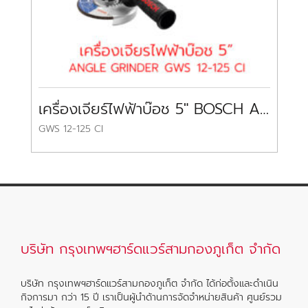
เครื่องเจียร์ไฟฟ้าบ๊อช 5″ BOSCH ANGLE GRINDER
เ
GWS 12-125 CI
GB
บริษัท กรุงเทพฯฮาร์ดแวร์สามกองภูเก็ต จำกัด
บริษัท กรุงเทพฯฮาร์ดแวร์สามกองภูเก็ต จำกัด ได้ก่อตั้งและดำเนิน
กิจการมา กว่า 15 ปี เราเป็นผู้นำด้านการจัดจำหน่ายสินค้า ศูนย์รวม