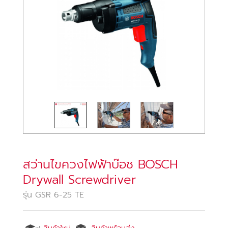
สว่านไขควงไฟฟ้าบ๊อช BOSCH
Drywall Screwdriver
รุ่น GSR 6-25 TE