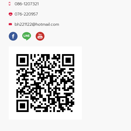
086-1207321
076-220957
bh221122@hotmail.com