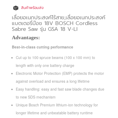
สินค้าพร้อมส่ง
เลื่อยอเนกประสงค์ไร้สาย,เลื่อยอเนกประสงค์
แบตเตอรี่บ๊อช 18V BOSCH Cordless
Sabre Saw รุ่น GSA 18 V-LI
Advantages:
Best-in-class cutting performance
Cut up to 100 spruce beams (100 x 100 mm) to
length with only one battery charge
Electronic Motor Protection (EMP) protects the motor
against overload and ensures a long lifetime
Easy handling: easy and fast saw blade changes due
to new SDS mechanism
Unique Bosch Premium lithium-ion technology for
longer lifetime and unbeatable battery runtime