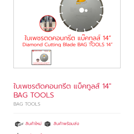
ใบเพชรตัดคอนกรีต แบ็คทูลส์ 14″
BAG TOOLS
BAG TOOLS
สินค้าใหม่
สินค้าพร้อมส่ง