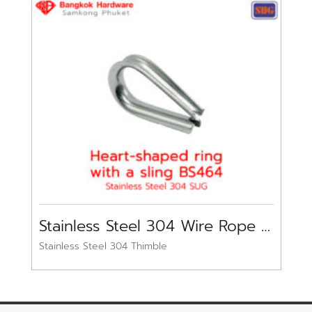
Stainless Steel 304 Wire Rope Thimble BS464 SUG
Stainless Steel 304 Thimble
St