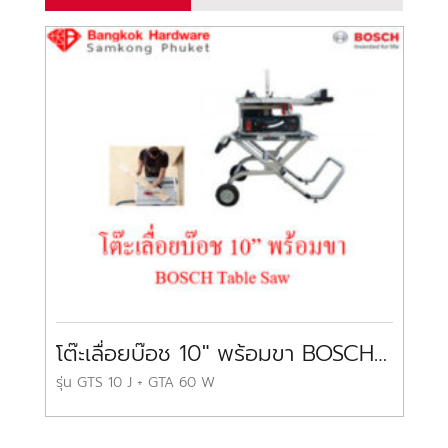
โต๊ะเลื่อยบ๊อช 10″ พร้อมขา BOSCH Table Saw
รุ่น GTS 10 J + GTA 60 W
79