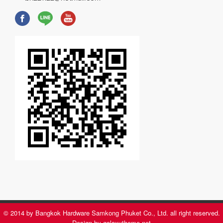
© 2014 by Bangkok Hardware Samkong Phuket Co., Ltd. all right reserved.
Design by galaxytheme.net