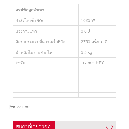
สรุปข้อมูลจำเพาะ
กำลังไฟเข้าพิกัด
1025 W
แรงกระแทก
6.8 J
อัตรากระแทกที่ความเร็วพิกัด
2750 ครั้ง/นาที
น้ำหนักไม่รวมสายไฟ
5,5 kg
หัวจับ
17 mm HEX
[/vc_column]
สินค้าที่เกี่ยวข้อง