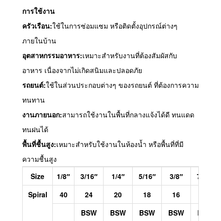
การใช้งาน
ครัวเรือน:
ใช้ในการซ่อมแซม หรือติดตั้งอุปกรณ์ต่างๆ
ภายในบ้าน
อุตสาหกรรมอาหาร:
เหมาะสำหรับงานที่ต้องสัมผัสกับ
อาหาร เนื่องจากไม่เกิดสนิมและปลอดภัย
รถยนต์:
ใช้ในส่วนประกอบต่างๆ ของรถยนต์ ที่ต้องการความ
ทนทาน
งานภายนอก:
สามารถใช้งานในพื้นที่กลางแจ้งได้ดี ทนแดด
ทนฝนได้
พื้นที่ชื้นสูง:
เหมาะสำหรับใช้งานในห้องน้ำ หรือพื้นที่ที่มี
ความชื้นสูง
Size
1/8″
3/16″
1/4″
5/16″
3/8″
7/16″
Spiral
40
24
20
18
16
14
BSW
BSW
BSW
BSW
BSW