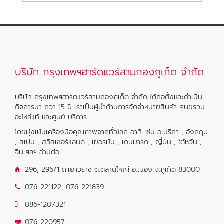
บริษัท กรุงเทพฯฮาร์ดแวร์สามกองภูเก็ต จำกัด
บริษัท กรุงเทพฯฮาร์ดแวร์สามกองภูเก็ต จำกัด ได้ก่อตั้งและดำเนิน
กิจการมา กว่า 15 ปี เราเป็นผู้นำด้านการจัดจำหน่ายสินค้า ศูนย์รวม
อะไหล่แท้ และศูนย์ บริการ
โดยมุ่งเน้นเครื่องมือคุณภาพจากทั่วโลก อาทิ เช่น อเมริกา , อังกฤษ
, สเปน , สวิสเซอร์แลนด์ , เยอรมัน , เดนมาร์ก , ญี่ปุ่น , ใต้หวัน ,
จีน ฯลฯ
อ่านต่อ...
296, 296/1 ถ.เยาวราช ต.ตลาดใหญ่ อ.เมือง จ.ภูเก็ต 83000
076-221122
,
076-221839
086-1207321
076-220957