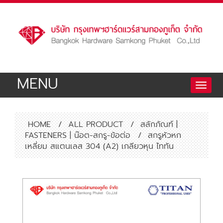
MENU
Toggle
naviga
HOME
/
ALL PRODUCT
/
สลักภัณฑ์ |
FASTENERS | น๊อต-สกรู-ข้อต่อ
/
สกรูหัวหก
เหลี่ยม สแตนเลส 304 (A2) เกลียวหุน ไททัน