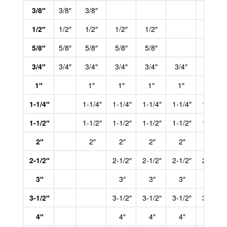
3/8″
3/8″
3/8″
1/2″
1/2″
1/2″
1/2″
1/2″
5/8″
5/8″
5/8″
5/8″
5/8″
3/4″
3/4″
3/4″
3/4″
3/4″
3/4″
1″
1″
1″
1″
1″
1″
1-1/4″
1-1/4″
1-1/4″
1-1/4″
1-1/4″
1-1/4″
1-1/2″
1-1/2″
1-1/2″
1-1/2″
1-1/2″
1-1/2″
2″
2″
2″
2″
2″
2″
2-1/2″
2-1/2″
2-1/2″
2-1/2″
2-1/2″
3″
3″
3″
3″
3″
3-1/2″
3-1/2″
3-1/2″
3-1/2″
3-1/2″
4″
4″
4″
4″
4″