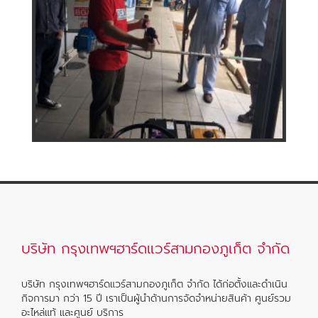
บริษัท กรุงเทพฯฮาร์ดแวร์สามกองภูเก็ต จำกัด
บริษัท กรุงเทพฯฮาร์ดแวร์สามกองภูเก็ต จำกัด ได้ก่อตั้งและดำเนิน
กิจการมา กว่า 15 ปี เราเป็นผู้นำด้านการจัดจำหน่ายสินค้า ศูนย์รวม
อะไหล่แท้ และศูนย์ บริการ