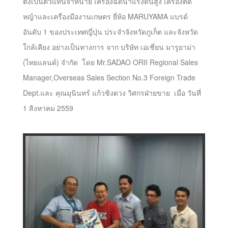
ตั้งเป็นตัวแทนจำหน่าย เครื่องฉีดน้ำแรงดันสูง เครื่องตัด
หญ้าและเครื่องมืองานเกษตร ยี่ห้อ MARUYAMA แบรด์
อันดับ 1 ของประเทศญี่ปุ่น ประจำจังหวัดภูเก็ต และจังหวัด
ใกล้เคียง อย่างเป็นทางการ จาก บริษัท เอเชี่ยน มารูยาม่า
(ไทยแลนด์) จำกัด โดย Mr.SADAO ORII Regional Sales
Manager,Overseas Sales Section No.3 Foreign Trade
Dept.และ คุณมุนินทร์ แก้วชิงดวง วิศกรฝ่ายขาย เมื่อ วันที่
1 สิงหาคม 2559