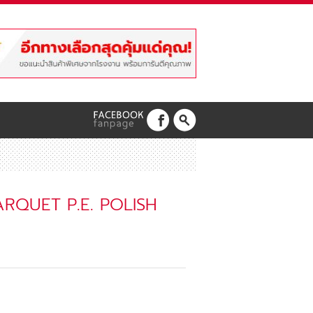
G PARQUET P.E. POLISH