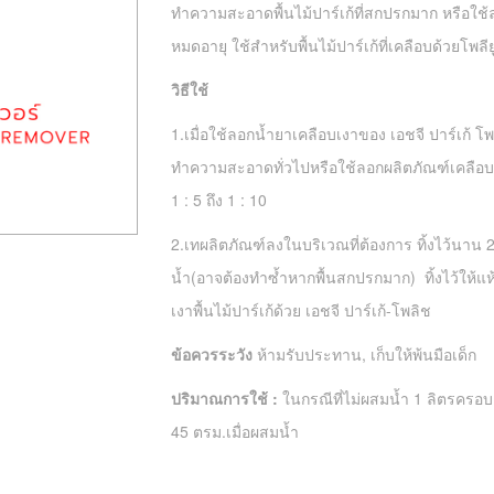
ทำความสะอาดพื้นไม้ปาร์เก้ที่สกปรกมาก หรือใช้ลอ
หมดอายุ ใช้สำหรับพื้นไม้ปาร์เก้ที่เคลือบด้วยโพลี
วิธีใช้
1.เมื่อใช้ลอกน้ำยาเคลือบเงาของ เอชจี ปาร์เก้ โพ
ทำความสะอาดทั่วไปหรือใช้ลอกผลิตภัณฑ์เคลือบเ
1 : 5 ถึง 1 : 10
2.เทผลิตภัณฑ์ลงในบริเวณที่ต้องการ ทิ้งไว้นาน 
น้ำ(อาจต้องทำซ้ำหากพื้นสกปรกมาก) ทิ้งไว้ให้แห
เงาพื้นไม้ปาร์เก้ด้วย เอชจี ปาร์เก้-โพลิช
ข้อควรระวัง
ห้ามรับประทาน, เก็บให้พ้นมือเด็ก
ปริมาณการใช้
:
ในกรณีที่ไม่ผสมน้ำ 1 ลิตรคร
45 ตรม.เมื่อผสมน้ำ