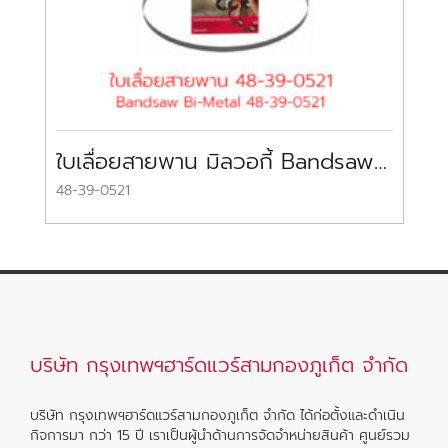
ใบเลื่อยสายพาน มิลวอกี้ Bandsaw Bi-Metal MILWAUKEE
48-39-0521
T3
บริษัท กรุงเทพฯฮาร์ดแวร์สามกองภูเก็ต จำกัด
บริษัท กรุงเทพฯฮาร์ดแวร์สามกองภูเก็ต จำกัด ได้ก่อตั้งและดำเนิน
กิจการมา กว่า 15 ปี เราเป็นผู้นำด้านการจัดจำหน่ายสินค้า ศูนย์รวม