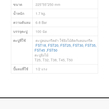
ขนาด
225*55*250 mm
น้ำหนัก
1.7 kg.
ความดันลม
6-8 Bar
บรรจุตะปู
100 นัด
ตะปูที่ใช้
ตะปูคอนกรีตดำ ใช้ยิงไม้ติดกับคอนกรีต
FST18, FST20, FST25, FST30, FST35, FST40,
FST45 ,FST50
ตะปูยิงไม้
T25, T32, T38, T45, T50
ปั๊มลมที่ใช้
1/2 แรง