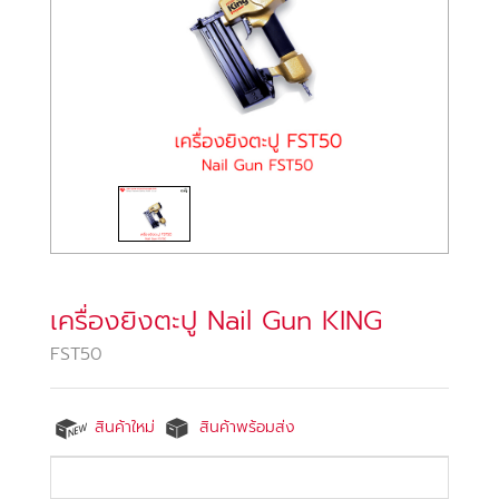
เครื่องยิงตะปู Nail Gun KING
FST50
สินค้าใหม่
สินค้าพร้อมส่ง
ปืนยิงตะปู KING FST50