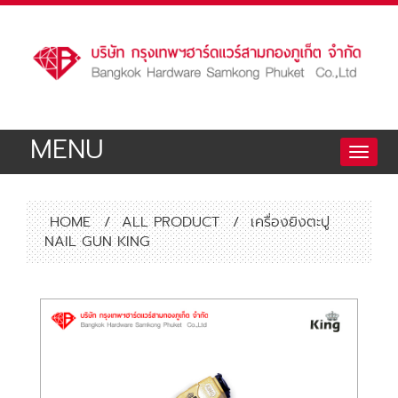
MENU
Toggle
naviga
HOME
/
ALL PRODUCT
/
เครื่องยิงตะปู
NAIL GUN KING