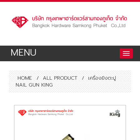
MENU
Toggle
naviga
HOME
/
ALL PRODUCT
/
เครื่องยิงตะปู
NAIL GUN KING