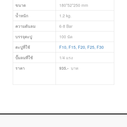
ขนาด
180*52*250 mm
น้ำหนัก
1.2 kg.
ความดันลม
6-8 Bar
บรรจุตะปู
100 นัด
ตะปูที่ใช้
F10, F15, F20, F25, F30
ปั๊มลมที่ใช้
1/4 แรง
ราคา
935.-
บาท