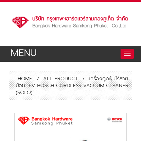
MENU
Toggle
naviga
HOME
/
ALL PRODUCT
/
เครื่องดูดฝุ่นไร้สาย
บ๊อช 18V BOSCH CORDLESS VACUUM CLEANER
(SOLO)