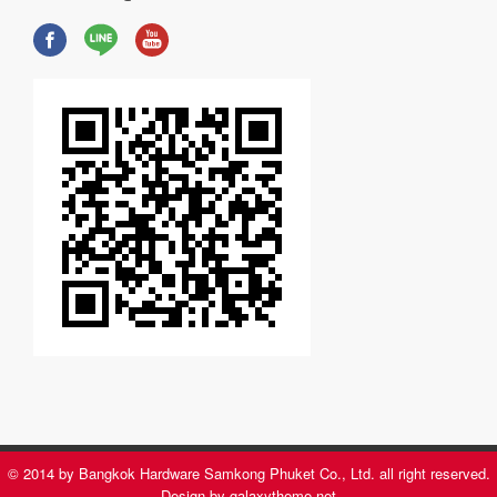
© 2014 by Bangkok Hardware Samkong Phuket Co., Ltd. all right reserved.
Design by galaxytheme.net