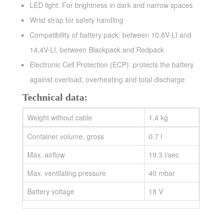
LED light: For brightness in dark and narrow spaces
Wrist strap for safety handling
Compatibility of battery pack: between 10,8V-LI and
14,4V-LI, between Blackpack and Redpack
Electronic Cell Protection (ECP): protects the battery
against overload, overheating and total discharge
Technical data:
Weight without cable
1.4 kg
Container volume, gross
0.7 l
Max. airflow
19.3 l/sec
Max. ventilating pressure
40 mbar
Battery voltage
18 V