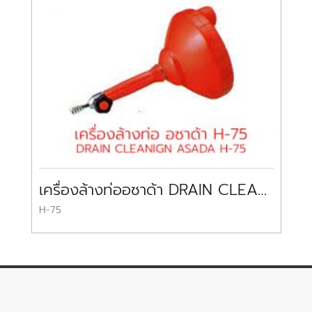
เครื่องล้างท่ออซาด้า DRAIN CLEANER ASADA
H-75
E-