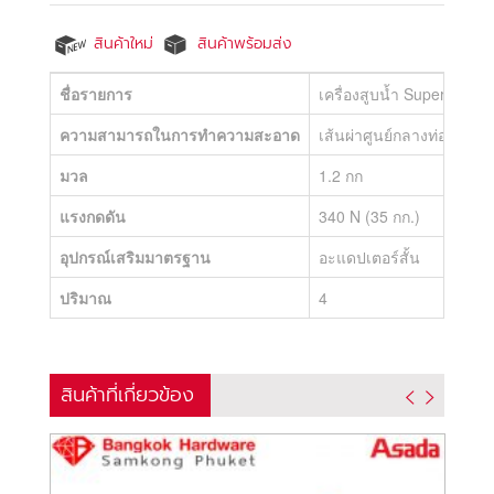
สินค้าใหม่
สินค้าพร้อมส่ง
ชื่อรายการ
เครื่องสูบน้ำ Super Plus 
ความสามารถในการทำความสะอาด
เส้นผ่าศูนย์กลางท่อ: φ20
มวล
1.2 กก
แรงกดดัน
340 N (35 กก.)
อุปกรณ์เสริมมาตรฐาน
อะแดปเตอร์สั้น
ปริมาณ
4
สินค้าที่เกี่ยวข้อง