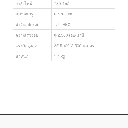
กำลังไฟฟ้า
725 วัตต์
ขนาดสกรู
6.5./6 mm.
หัวจับอุปกรณ์
1/4″ HEX
ความเร็วรอบ
0-2,500รอบ/นาที
แรงบิดสูงสุด
25 ินิวตั0-2,500 นเมตร
น้ำหนัก
1.4 kg