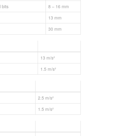
 bits
8 – 16 mm
13 mm
30 mm
13 m/s²
1.5 m/s²
2.5 m/s²
1.5 m/s²