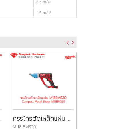
2.5 m/s²
1.5 m/s²
 COMBI DRILL GSB18VE-EC
กรรไกรตัดเหล็กแผ่น มิลวอกี้ Compact Metal Shear MILWAUKEE
M 18 BMS20
รุ่น GWS 18 V-LI