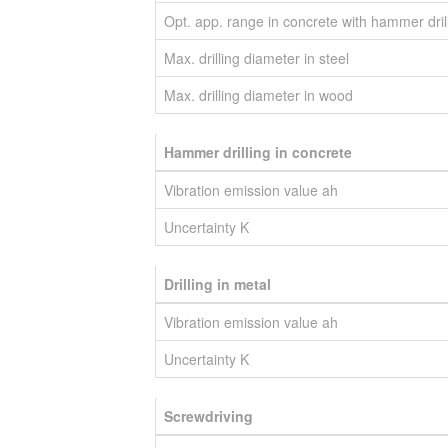
Opt. app. range in concrete with hammer drill
Max. drilling diameter in steel
Max. drilling diameter in wood
Hammer drilling in concrete
Vibration emission value ah
Uncertainty K
Drilling in metal
Vibration emission value ah
Uncertainty K
Screwdriving