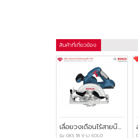
สินค้าที่เกี่ยวข้อง
เลื่อยวงเดือนไร้สายบ๊อช 18V BOSCH Cordless Circular Saw (ไม่รวมแบตเตอรี่)
รุ่น GKS 18 V-LI SOLO