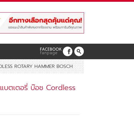
อช CORDLESS ROTARY HAMMER BOSCH
รี่แบตเตอรี่ บ๊อช Cordless