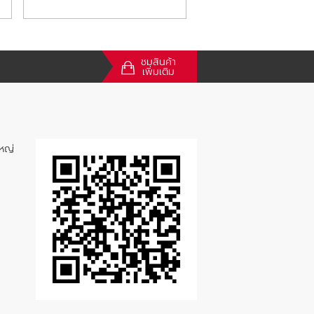
ชมสินค้า
เพิ่มเติม
หญ่