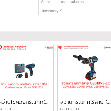
Vibration emission value ah
Uncertainty K
สว่านไขควงกระแทกไร้สาย บ๊อช Cordless Impact Driver BOSCH
สว่านกระแทกไร้สาย CORDLESS
GDR 120-LI
GSB18VE-EC