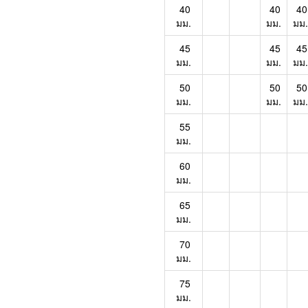
40
40
40
มม.
มม.
มม.
45
45
45
มม.
มม.
มม.
50
50
50
มม.
มม.
มม.
55
มม.
60
มม.
65
มม.
70
มม.
75
มม.