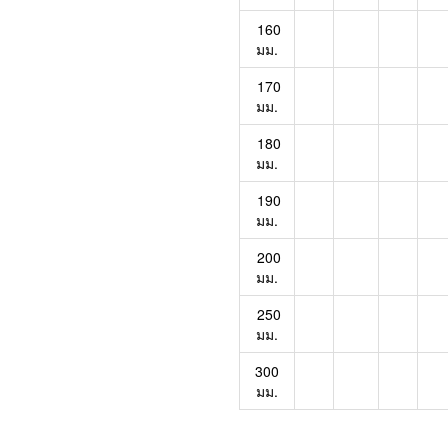
160
มม.
170
มม.
180
มม.
190
มม.
200
มม.
250
มม.
300
มม.