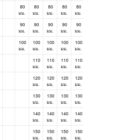
80
80
80
80
80
80
80
80
80
มม.
มม.
มม.
มม.
มม.
มม.
มม.
มม.
มม.
90
90
90
90
90
90
90
90
90
มม.
มม.
มม.
มม.
มม.
มม.
มม.
มม.
มม.
100
100
100
100
100
100
100
100
100
มม.
มม.
มม.
มม.
มม.
มม.
มม.
มม.
มม.
110
110
110
110
110
110
110
110
มม.
มม.
มม.
มม.
มม.
มม.
มม.
มม.
120
120
120
120
120
120
120
120
มม.
มม.
มม.
มม.
มม.
มม.
มม.
มม.
130
130
130
130
130
130
130
130
มม.
มม.
มม.
มม.
มม.
มม.
มม.
มม.
140
140
140
140
140
140
140
140
มม.
มม.
มม.
มม.
มม.
มม.
มม.
มม.
150
150
150
150
150
150
150
150
มม.
มม.
มม.
มม.
มม.
มม.
มม.
มม.