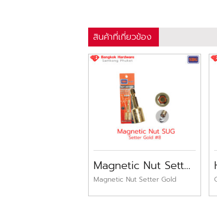
สินค้าที่เกี่ยวข้อง
Magnetic Nut Setter Gold SUG
Magnetic Nut Setter Gold