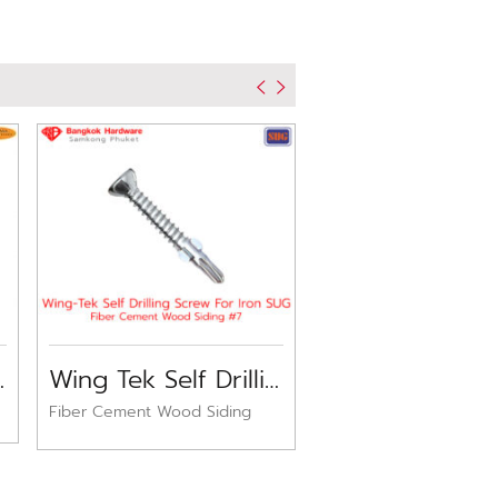
SS CHAIN
Wing Tek Self Drilling Screw : Fiber Cement Wood Sideing SUG
Fiber Cement Wood Siding