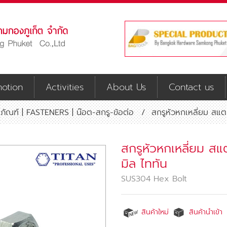
otion
Activities
About Us
Contact us
กภัณฑ์ | FASTENERS | น๊อต-สกรู-ข้อต่อ
/
สกรูหัวหกเหลี่ยม สแ
สกรูหัวหกเหลี่ยม ส
มิล ไททัน
SUS304 Hex Bolt
สินค้าใหม่
สินค้านำเข้า