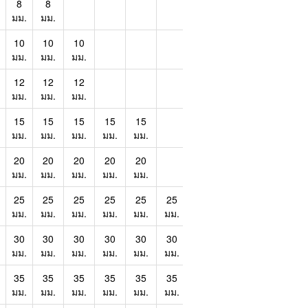
8
8
มม.
มม.
10
10
10
มม.
มม.
มม.
12
12
12
มม.
มม.
มม.
15
15
15
15
15
มม.
มม.
มม.
มม.
มม.
20
20
20
20
20
มม.
มม.
มม.
มม.
มม.
25
25
25
25
25
25
25
มม.
มม.
มม.
มม.
มม.
มม.
มม.
30
30
30
30
30
30
30
30
มม.
มม.
มม.
มม.
มม.
มม.
มม.
มม.
35
35
35
35
35
35
35
35
มม.
มม.
มม.
มม.
มม.
มม.
มม.
มม.