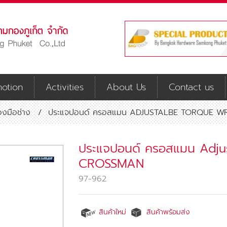
otion
Activities
About Us
Contact us
่องมือช่าง
/
ประแจปอนด์ ครอสแมน ADJUSTALBE TORQUE 
ประแจปอนด์ ครอสแมน Adju
CROSSMAN
97-962
สินค้าใหม่
สินค้าพร้อมส่ง