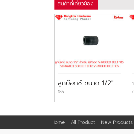
สินค้าที่เกี่ยวข้อง
ลูกบ๊อกซ์ ขนาด 1/2″สำหรับใส่/ถอด V-Ribbed Belt (Serrated Socket for V-Ribbed Belt KOKEN
185
Home
All Product
New Products