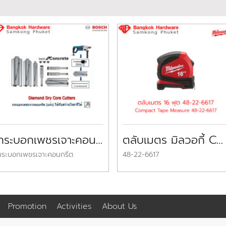
กระบอกเพชรเจาะคอนกรีตบ๊อช Bosch Diamond Dry Core Drill Bits
ตลับเมตร มิลวอกี้ Compact Tape Measure MILWAUKEE
กระบอกเพชรเจาะคอนกรีต
48-22-6617
Promotion
Activities
About Us