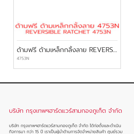
ด้ามฟรี ด้ามเหล็กกลิ้งลาย REVERSIBLE RATCHET KOKEN
4753N
37
บริษัท กรุงเทพฯฮาร์ดแวร์สามกองภูเก็ต จำกัด
บริษัท กรุงเทพฯฮาร์ดแวร์สามกองภูเก็ต จำกัด ได้ก่อตั้งและดำเนิน
กิจการมา กว่า 15 ปี เราเป็นผู้นำด้านการจัดจำหน่ายสินค้า ศูนย์รวม