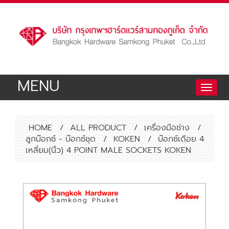
MENU
Toggle
naviga
HOME
/
ALL PRODUCT
/
เครื่องมือช่าง
/
ลูกบ๊อกซ์ - บ๊อกซ์ชุด
/
KOKEN
/
บ๊อกซ์เดือย 4
เหลี่ยม(นิ้ว) 4 POINT MALE SOCKETS KOKEN