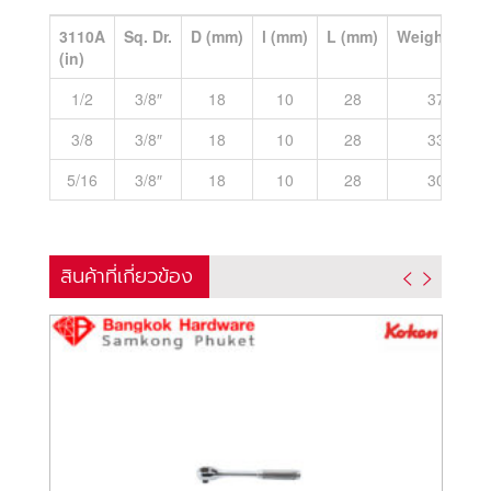
3110A
Sq. Dr.
D (mm)
l (mm)
L (mm)
Weight (g)
(in)
1/2
3/8″
18
10
28
37
3/8
3/8″
18
10
28
33
5/16
3/8″
18
10
28
30
สินค้าที่เกี่ยวข้อง