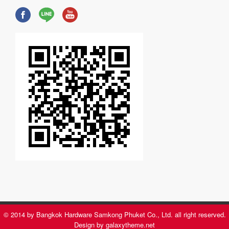
© 2014 by Bangkok Hardware Samkong Phuket Co., Ltd. all right reserved.
Design by galaxytheme.net