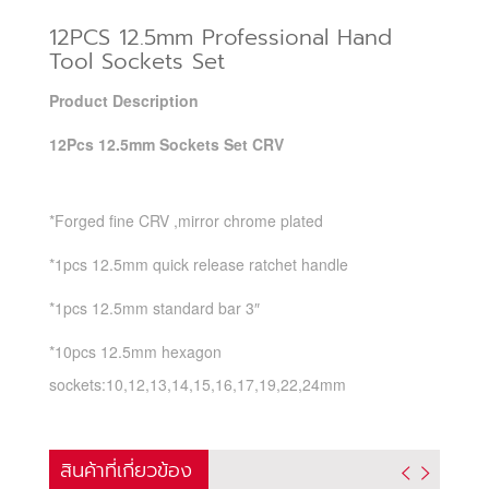
12PCS 12.5mm Professional Hand
Tool Sockets Set
Product Description
12Pcs 12.5mm Sockets Set CRV
*Forged fine CRV ,mirror chrome plated
*1pcs 12.5mm quick release ratchet handle
*1pcs 12.5mm standard bar 3″
*10pcs 12.5mm hexagon
sockets:10,12,13,14,15,16,17,19,22,24mm
สินค้าที่เกี่ยวข้อง