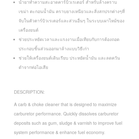
นํ้ายาทำความสะอาดคาร์บิวเรเตอร์ สำหรับล้างคราบ
เขม่า ตะกอนนํ้ามัน คราบยางเหนียวและสิ่งสกปรกต่างๆที่
จับในตัวตาร์บิวเรเตอร์และส่วนอื่นๆ ในระบบเผาไหม้ของ
เครื่องยนต์
ช่วยประหยัดเวลาและแรงงานเมื่อเทียบกับการต้องถอด
ประกอบชิ้นส่วนออกมาล้างแบบวิธีเก่า
ช่วยให้เครื่องยนต์เดินเรียบ ประหยัดนํ้ามัน และลดควัน
ดำจากท่อไอเสีย
DESCRIPTION:
A carb & choke cleaner that is designed to maximize
carburetor performance. Quickly dissolves carburetor
deposits such as gum, sludge & varnish to improve fuel
system performance & enhance fuel economy.