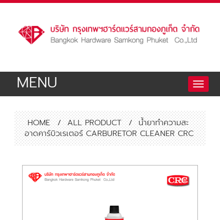
MENU
Toggle
naviga
HOME
/
ALL PRODUCT
/
น้ำยาทำความสะ
อาดคาร์บิวเรเตอร์ CARBURETOR CLEANER CRC