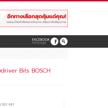
wdriver Bits BOSCH
8 521 041