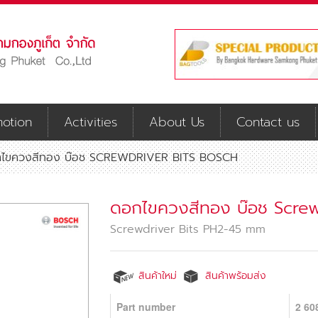
otion
Activities
About Us
Contact us
ไขควงสีทอง บ๊อช SCREWDRIVER BITS BOSCH
ดอกไขควงสีทอง บ๊อช Scre
Screwdriver Bits PH2-45 mm
สินค้าใหม่
สินค้าพร้อมส่ง
Part number
2 60