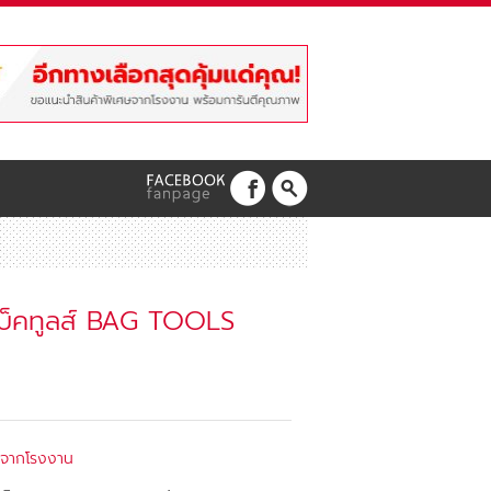
 แบ็คทูลส์ BAG TOOLS
้าจากโรงงาน