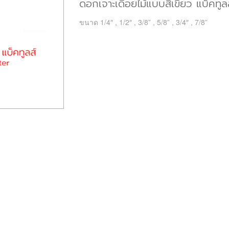
ดอกเจาะเดือยไม้แบบสี่เขี้ยว แบ็
ขนาด 1/4″ , 1/2″ , 3/8” , 5/8” , 3/4″ , 7/8”