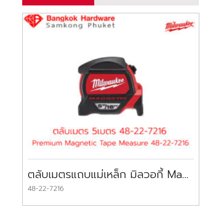
ตลับเมตรแถบแม่เหล็ก มิลวอกี้ Magnetic Tape Measure MILWAUKEE
48-22-7216
96