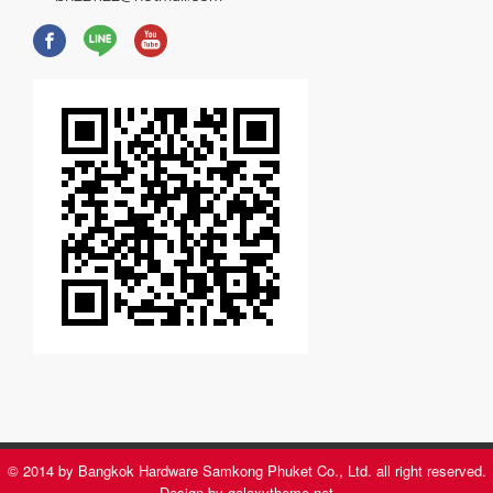
© 2014 by Bangkok Hardware Samkong Phuket Co., Ltd. all right reserved.
Design by galaxytheme.net