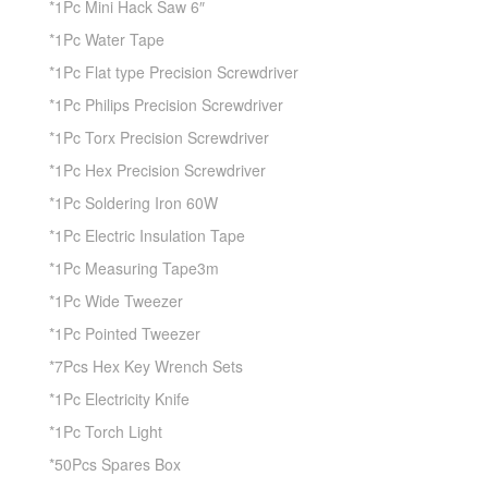
*1Pc Mini Hack Saw 6″
*1Pc Water Tape
*1Pc Flat type Precision Screwdriver
*1Pc Philips Precision Screwdriver
*1Pc Torx Precision Screwdriver
*1Pc Hex Precision Screwdriver
*1Pc Soldering Iron 60W
*1Pc Electric Insulation Tape
*1Pc Measuring Tape3m
*1Pc Wide Tweezer
*1Pc Pointed Tweezer
*7Pcs Hex Key Wrench Sets
*1Pc Electricity Knife
*1Pc Torch Light
*50Pcs Spares Box