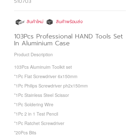
510703
สินค้าใหม่
สินค้าพร้อมส่ง
103Pcs Professional HAND Tools Set
In Aluminium Case
Product Description
103Pcs Aluminuim Toolkit set
*1Pc Flat Screwdriver 6x150mm
*1Pc Philips Screwdriver ph2x150mm
*1Pc Stainless Steel Scissor
*1Pc Soldering Wire
*1Pc 2 in 1 Test Pencil
*1Pc Ratchet Screwdriver
*20Pcs Bits