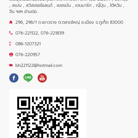
, สเปน , สวิสเซอร์แลนด์ , เยอรมัน , เดนมาร์ก , ญี่ปุ่น , ใต้หวัน ,
จีน ฯลฯ
อ่านต่อ...
296, 296/1 ถ.เยาวราช ต.ตลาดใหญ่ อ.เมือง จ.ภูเก็ต 83000
076-221122
,
076-221839
086-1207321
076-220957
bh221122@hotmail.com