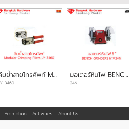
คีมย้ำสายโทรศัพท์ Modular Crimping Pliers OPT
มอเตอร์หินไฟ BENCH GRINDER Femi 6″
LY-3460
24N
Promotion
Activities
About Us