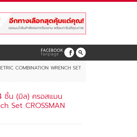
มน METRIC COMBINATION WRENCH SET
 ชิ้น (มิล) ครอสแมน
nch Set CROSSMAN