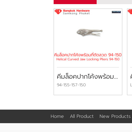
คีมล็อคปากโค้งพร้อมที่ตัดลวด ครอสแมน Helical Curved Jaw Locking Pliers CROSSMAN
94-155-157-150
Home
All Product
New Products