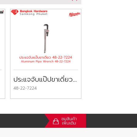
ประแจจับแป๊ปขาเดี่ยว มิลวอกี้ Aluminum Pipe Wrench MILWAUKEE
48-22-7224
68-802
ชมสินค้า
เพิ่มเติม