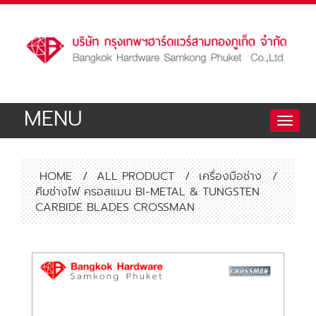
MENU
Toggle
naviga
HOME
/
ALL PRODUCT
/
เครื่องมือช่าง
/
คีมช่างไฟ ครอสแมน BI-METAL & TUNGSTEN
CARBIDE BLADES CROSSMAN