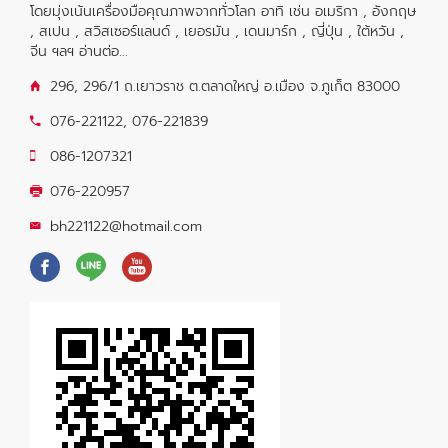
โดยมุ่งเน้นเครื่องมือคุณภาพจากทั่วโลก อาทิ เช่น อเมริกา , อังกฤษ
, สเปน , สวิสเซอร์แลนด์ , เยอรมัน , เดนมาร์ก , ญี่ปุ่น , ใต้หวัน ,
จีน ฯลฯ
อ่านต่อ...
296, 296/1 ถ.เยาวราช ต.ตลาดใหญ่ อ.เมือง จ.ภูเก็ต 83000
076-221122
,
076-221839
086-1207321
076-220957
bh221122@hotmail.com