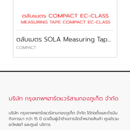
ตลับเมตร SOLA Measuring Tape SOLA
COMPACT
52
บริษัท กรุงเทพฯฮาร์ดแวร์สามกองภูเก็ต จำกัด
บริษัท กรุงเทพฯฮาร์ดแวร์สามกองภูเก็ต จำกัด ได้ก่อตั้งและดำเนิน
กิจการมา กว่า 15 ปี เราเป็นผู้นำด้านการจัดจำหน่ายสินค้า ศูนย์รวม
อะไหล่แท้ และศูนย์ บริการ