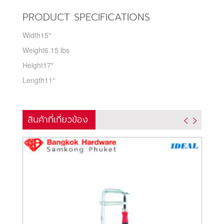
PRODUCT SPECIFICATIONS
Width
15″
Weight
6.15 lbs
Height
17″
Length
11″
สินค้าที่เกี่ยวข้อง