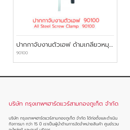
ปากกาจับงานตัวเอฟ ด้ามเกลียวหมุน All Steel Screw Clamp IDEAL
90100
95
บริษัท กรุงเทพฯฮาร์ดแวร์สามกองภูเก็ต จำกัด
บริษัท กรุงเทพฯฮาร์ดแวร์สามกองภูเก็ต จำกัด ได้ก่อตั้งและดำเนิน
กิจการมา กว่า 15 ปี เราเป็นผู้นำด้านการจัดจำหน่ายสินค้า ศูนย์รวม
อะไหล่แท้ และศูนย์ บริการ