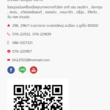
โดยมุ่งเน้นเครื่องมือคุณภาพจากทั่วโลก อาทิ เช่น อเมริกา , อังกฤษ
, สเปน , สวิสเซอร์แลนด์ , เยอรมัน , เดนมาร์ก , ญี่ปุ่น , ใต้หวัน ,
จีน ฯลฯ
อ่านต่อ...
296, 296/1 ถ.เยาวราช ต.ตลาดใหญ่ อ.เมือง จ.ภูเก็ต 83000
076-221122
,
076-221839
086-1207321
076-220957
bh221122@hotmail.com