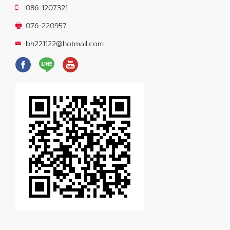
086-1207321
076-220957
bh221122@hotmail.com