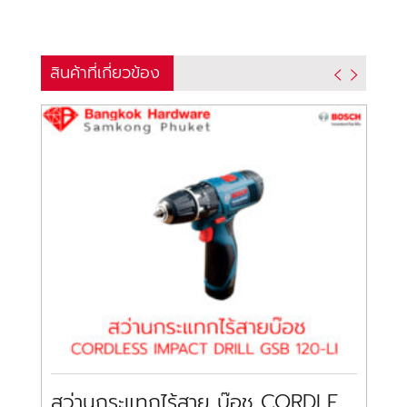
สินค้าที่เกี่ยวข้อง
สว่านกระแทกไร้สาย บ๊อช CORDLESS IMPACT DRILL BOSCH